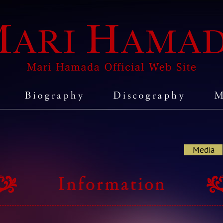
Media