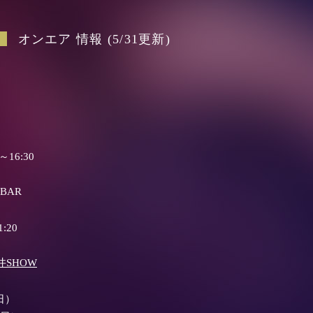
オンエア 情報 (5/31更新)
～16:30
 BAR
:20
井SHOW
（日）