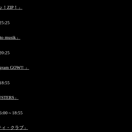
ッ！ZIP！」
25:25
 musik」
20:25
gram GOW!! 」
18:55
USTERS」
6:00～18:55
シティ・クラブ」