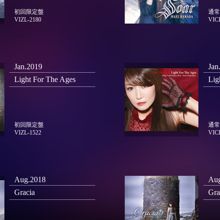
初回限定盤
通常
VIZL-2180
VIC
Jan.2019
Jan
Light For The Ages
Lig
初回限定盤
通常
VIZL-1522
VIC
Aug.2018
Aug
Gracia
Gra