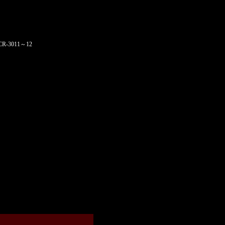
R-3011～12